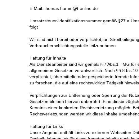
E-Mail: thomas.hamm@t-online.de
Umsatzsteuer-Identifikationsnummer gemäß §27 a Ums
folgt
Wir sind nicht bereit oder verpflichtet, an Streitbeilegu
Verbraucherschlichtungsstelle teilzunehmen.
Haftung für Inhalte
Als Diensteanbieter sind wir gemäß § 7 Abs.1 TMG für 
allgemeinen Gesetzen verantwortlich. Nach §§ 8 bis 10 
verpflichtet, übermittelte oder gespeicherte fremde I
zu forschen, die auf eine rechtswidrige Tätigkeit hinwei
Verpflichtungen zur Entfernung oder Sperrung der Nut
Gesetzen bleiben hiervon unberührt. Eine diesbezüglich
Kenntnis einer konkreten Rechtsverletzung möglich. B
Rechtsverletzungen werden wir diese Inhalte umgehend
Haftung für Links
Unser Angebot enthält Links zu externen Webseiten Dritt
Deshalb können wir für diese fremden Inhalte auch kei