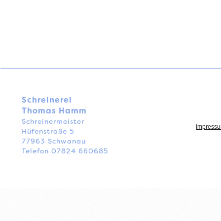
Schreinerei
Thomas Hamm
Schreinermeister
Impress
Hüfenstraße 5
77963 Schwanau
Telefon 07824 660685