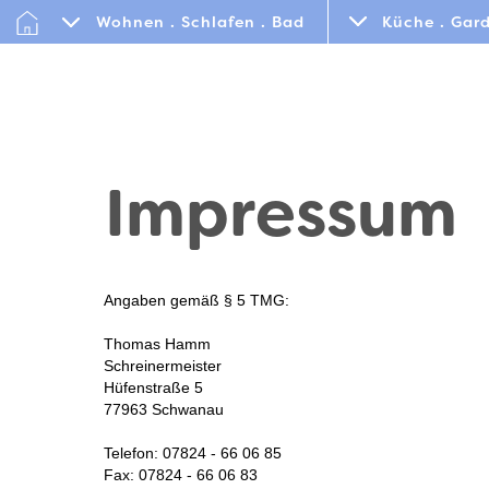
Wohnen . Schlafen . Bad
Küche . Gard
Impressum
Angaben gemäß § 5 TMG:
Thomas Hamm
Schreinermeister
Hüfenstraße 5
77963 Schwanau
Telefon: 07824 - 66 06 85
Fax: 07824 - 66 06 83